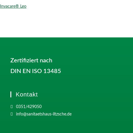
Invacare® Leo
Zertifiziert nach
DIN EN ISO 13485
Kontakt
0351/429050
info@sanitaetshaus-iltzsche.de